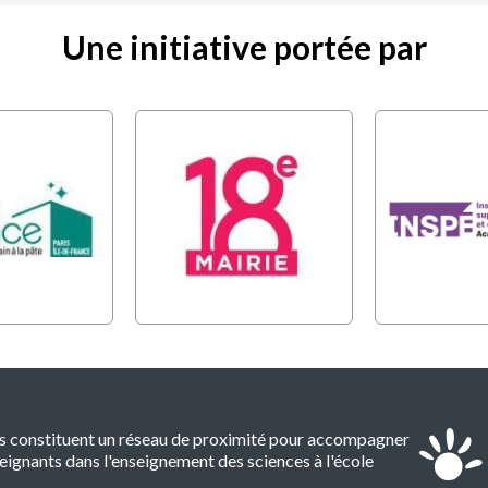
Une initiative portée par
es constituent un réseau de proximité pour accompagner
eignants dans l'enseignement des sciences à l'école