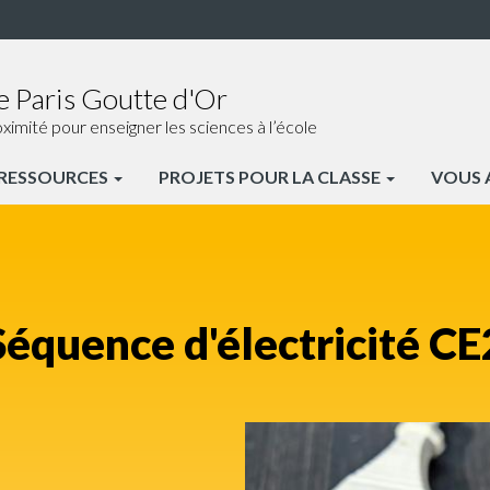
e Paris Goutte d'Or
ité pour enseigner les sciences à l’école
RESSOURCES
PROJETS POUR LA CLASSE
VOUS
Séquence d'électricité CE