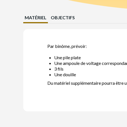
MATÉRIEL
OBJECTIFS
Par binôme, prévoir:
Une pile plate
Une ampoule de voltage corresponda
3 fils
Une douille
Du matériel supplémentaire pourra être u