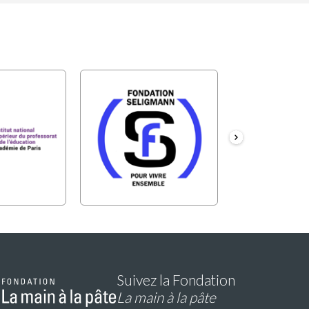
Suivez la Fondation
La main à la pâte