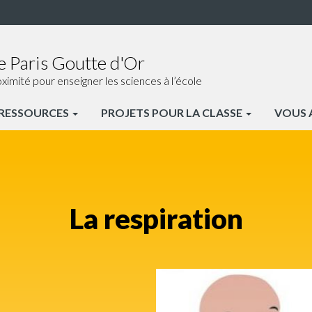
e Paris Goutte d'Or
ité pour enseigner les sciences à l’école
RESSOURCES
PROJETS POUR LA CLASSE
VOUS
La respiration