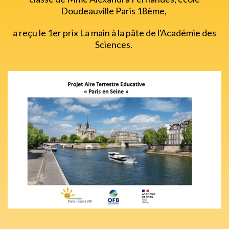
Doudeauville Paris 18ème,
a reçu le 1er prix La main à la pâte de l'Académie des
Sciences.