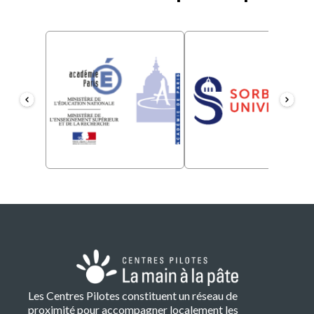
Les Centres Pilotes constituent un réseau de
proximité pour accompagner localement les